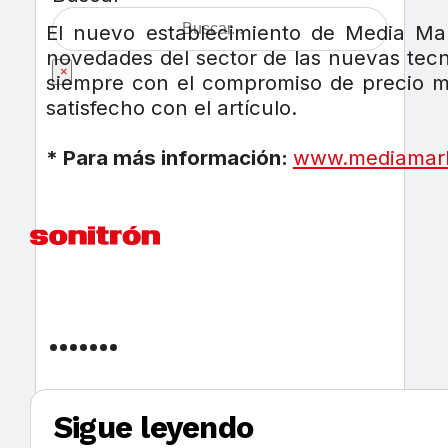
El nuevo establecimiento de Media Mar
novedades del sector de las nuevas tecno
×
siempre con el compromiso de precio mí
satisfecho con el artículo.
* Para más información:
www.mediamark
Sigue leyendo