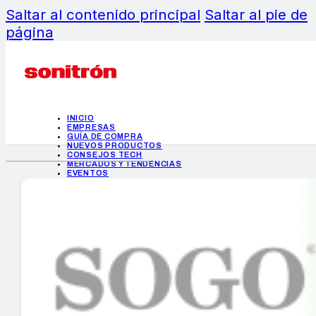
Saltar al contenido principal
Saltar al pie de
página
INICIO
EMPRESAS
GUÍA DE COMPRA
NUEVOS PRODUCTOS
CONSEJOS TECH
MERCADOS Y TENDENCIAS
EVENTOS
HEMEROTECA
INICIO
EMPRESAS