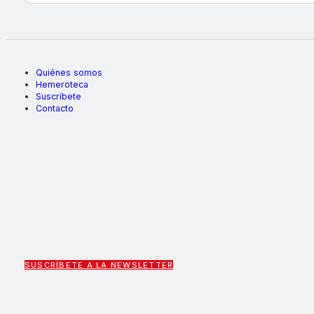
Quiénes somos
Hemeroteca
Suscríbete
Contacto
SUSCRÍBETE A LA NEWSLETTER