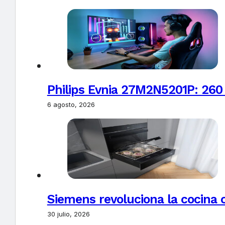
Philips Evnia 27M2N5201P: 260
6 agosto, 2026
Siemens revoluciona la cocina 
30 julio, 2026