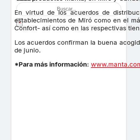
En virtud de los acuerdos de distribu
establecimientos de Miró como en el má
×
Confort- así como en las respectivas tien
Los acuerdos confirman la buena acogida
de junio.
*Para más información:
www.manta.com