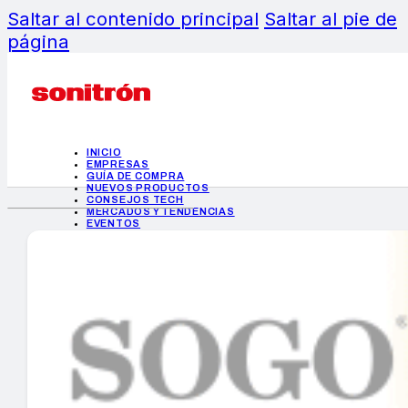
Saltar al contenido principal
Saltar al pie de
página
INICIO
EMPRESAS
GUÍA DE COMPRA
NUEVOS PRODUCTOS
CONSEJOS TECH
MERCADOS Y TENDENCIAS
EVENTOS
HEMEROTECA
INICIO
EMPRESAS