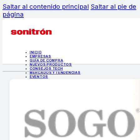
Saltar al contenido principal
Saltar al pie de
página
INICIO
EMPRESAS
GUÍA DE COMPRA
NUEVOS PRODUCTOS
CONSEJOS TECH
MERCADOS Y TENDENCIAS
EVENTOS
HEMEROTECA
INICIO
EMPRESAS