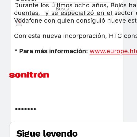
Durante los últimos ocho años, Bolós ha
cuentas, y se especializó en el sector
Vodafone con quien consiguió nueve esta
×
Con esta nueva incorporación, HTC conso
* Para más información:
www.europe.ht
Sigue leyendo