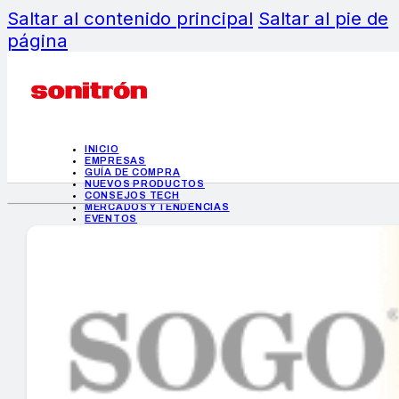
Saltar al contenido principal
Saltar al pie de
página
INICIO
EMPRESAS
GUÍA DE COMPRA
NUEVOS PRODUCTOS
CONSEJOS TECH
MERCADOS Y TENDENCIAS
EVENTOS
HEMEROTECA
INICIO
EMPRESAS