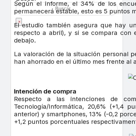
Según el informe, el 34% de los encue
permanecerá estable, esto es 5 puntos m
×
El estudio también asegura que hay un
respecto a abril), y si se compara con
debajo.
La valoración de la situación personal 
han ahorrado en el último mes frente al a
Intención de compra
Respecto a las intenciones de com
Tecnología/Informática, 20,6% (+1,4 p
anterior) y smartphones, 13% (-0,2 porc
+1,2 puntos porcentuales respectivament