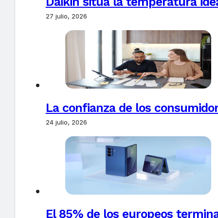
Daikin sitúa la temperatura ide
27 julio, 2026
La confianza de los consumido
24 julio, 2026
El 85% de los europeos termin