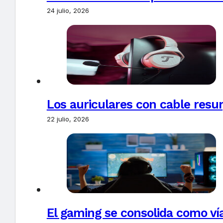
24 julio, 2026
Los auriculares con cable resur
22 julio, 2026
El gaming se consolida como vía