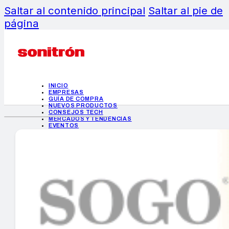
Saltar al contenido principal
Saltar al pie de
página
INICIO
EMPRESAS
GUÍA DE COMPRA
NUEVOS PRODUCTOS
CONSEJOS TECH
MERCADOS Y TENDENCIAS
EVENTOS
HEMEROTECA
INICIO
EMPRESAS