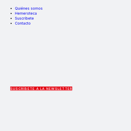
Quiénes somos
Hemeroteca
Suscríbete
Contacto
SUSCRÍBETE A LA NEWSLETTER