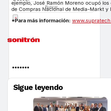
ejemplo, José Ramón Moreno ocupó los c
de Compras Nacional de Media-Markt y 
×
*Para más información:
www.supratech
Sigue leyendo