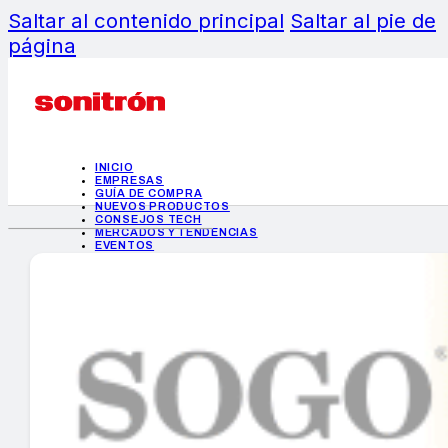
Saltar al contenido principal
Saltar al pie de
página
INICIO
EMPRESAS
GUÍA DE COMPRA
NUEVOS PRODUCTOS
CONSEJOS TECH
MERCADOS Y TENDENCIAS
EVENTOS
HEMEROTECA
INICIO
EMPRESAS