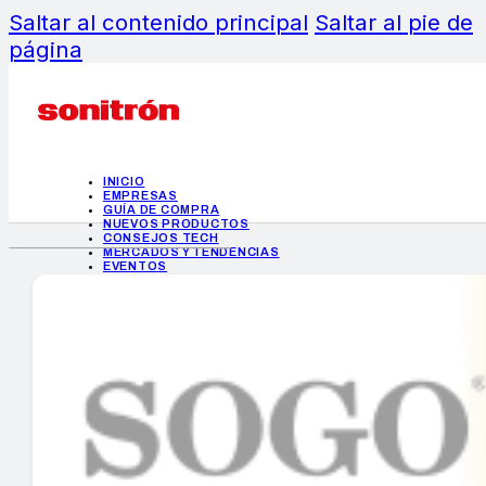
Saltar al contenido principal
Saltar al pie de
página
INICIO
EMPRESAS
GUÍA DE COMPRA
NUEVOS PRODUCTOS
CONSEJOS TECH
MERCADOS Y TENDENCIAS
EVENTOS
HEMEROTECA
INICIO
EMPRESAS