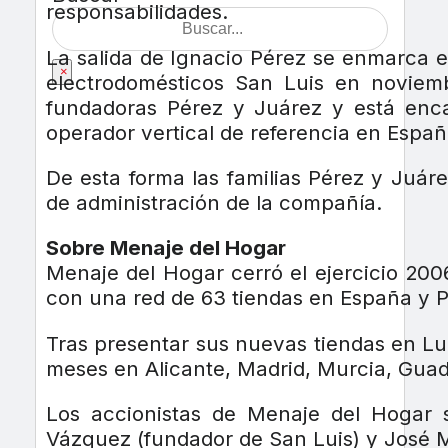
responsabilidades.
La salida de Ignacio Pérez se enmarca e
×
electrodomésticos San Luis en noviemb
fundadoras Pérez y Juárez y está enca
operador vertical de referencia en Españ
De esta forma las familias Pérez y Juár
de administración de la compañía.
Sobre Menaje del Hogar
Menaje del Hogar cerró el ejercicio 200
con una red de 63 tiendas en España y P
Tras presentar sus nuevas tiendas en Lu
meses en Alicante, Madrid, Murcia, Guad
Los accionistas de Menaje del Hogar s
Vázquez (fundador de San Luis) y José M