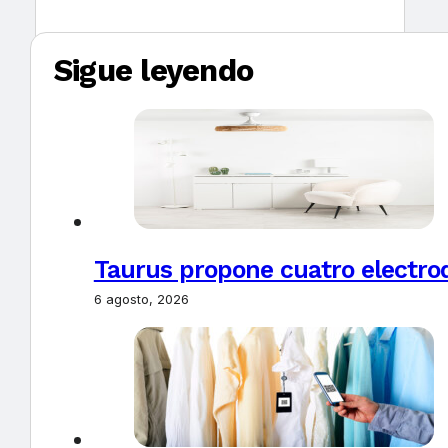
Sigue leyendo
Taurus propone cuatro electro
6 agosto, 2026