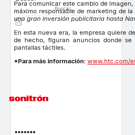
Para comunicar este cambio de imagen, 
máximo responsable de marketing de la
una gran inversión publicitaria hasta Na
×
En esta nueva era, la empresa quiere d
de hecho, figuran anuncios donde se 
pantallas táctiles.
*Para más información
:
www.htc.com/e