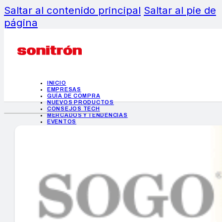
Saltar al contenido principal
Saltar al pie de
página
INICIO
EMPRESAS
GUÍA DE COMPRA
NUEVOS PRODUCTOS
CONSEJOS TECH
MERCADOS Y TENDENCIAS
EVENTOS
HEMEROTECA
INICIO
EMPRESAS