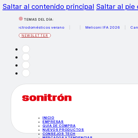
Saltar al contenido principal
Saltar al pie
TEMAS DEL DÍA:
 electrodomésticos verano
Meliconi IFA 2026
Canon bec
NEWSLETTER
INICIO
EMPRESAS
GUÍA DE COMPRA
NUEVOS PRODUCTOS
CONSEJOS TECH
MERCADOS Y TENDENCIAS