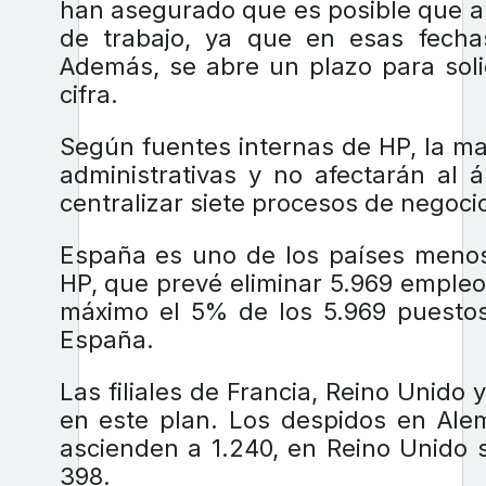
han asegurado que es posible que a
de trabajo, ya que en esas fecha
Además, se abre un plazo para solic
cifra.
Según fuentes internas de HP, la ma
administrativas y no afectarán al 
centralizar siete procesos de negoci
España es uno de los países menos 
HP, que prevé eliminar 5.969 emple
máximo el 5% de los 5.969 puestos
España.
Las filiales de Francia, Reino Unido
en este plan. Los despidos en Alem
ascienden a 1.240, en Reino Unido 
398.