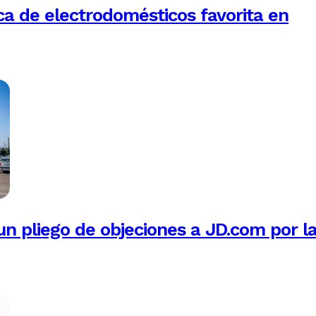
a de electrodomésticos favorita en
n pliego de objeciones a JD.com por l