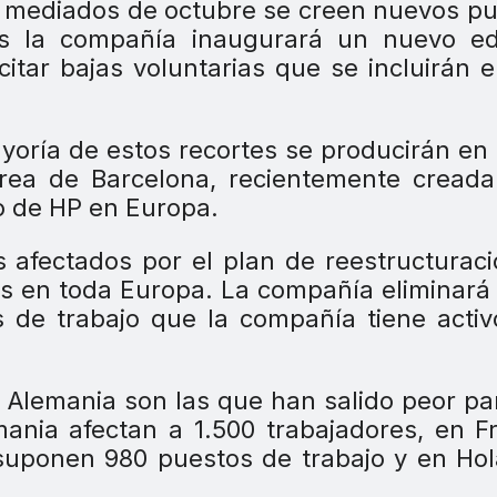
 mediados de octubre se creen nuevos p
s la compañía inaugurará un nuevo edif
itar bajas voluntarias que se incluirán 
yoría de estos recortes se producirán en
área de Barcelona, recientemente cread
o de HP en Europa.
afectados por el plan de reestructurac
os en toda Europa. La compañía eliminar
 de trabajo que la compañía tiene acti
 y Alemania son las que han salido peor p
ania afectan a 1.500 trabajadores, en F
suponen 980 puestos de trabajo y en Ho