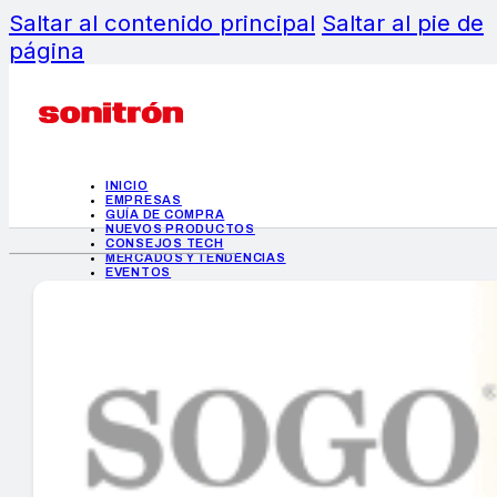
Saltar al contenido principal
Saltar al pie de
página
INICIO
EMPRESAS
GUÍA DE COMPRA
NUEVOS PRODUCTOS
CONSEJOS TECH
MERCADOS Y TENDENCIAS
EVENTOS
HEMEROTECA
INICIO
EMPRESAS