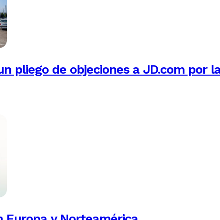
n pliego de objeciones a JD.com por l
n Europa y Norteamérica