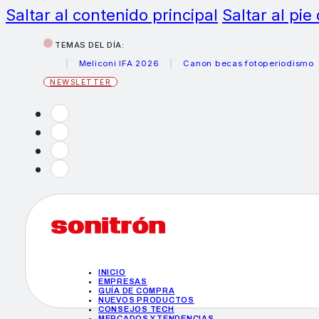
Saltar al contenido principal
Saltar al pie
TEMAS DEL DÍA:
o
Meliconi IFA 2026
Canon becas fotoperiodismo
R
NEWSLETTER
INICIO
EMPRESAS
GUÍA DE COMPRA
NUEVOS PRODUCTOS
CONSEJOS TECH
MERCADOS Y TENDENCIAS