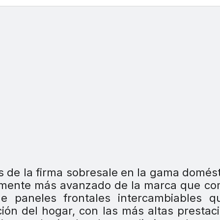
 de la firma sobresale en la gama domést
camente más avanzado de la marca que c
e paneles frontales intercambiables q
ión del hogar, con las más altas prestac