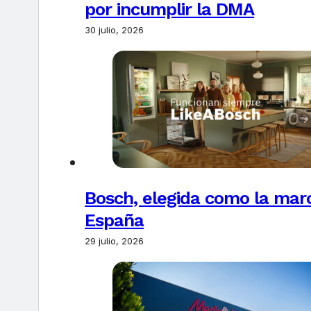
por incumplir la DMA
30 julio, 2026
Bosch, elegida como la marc
España
29 julio, 2026