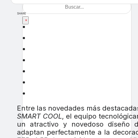
SHARE
×
Entre las novedades más destacadas
SMART COOL
, el equipo tecnológi
un atractivo y novedoso diseño d
adaptan perfectamente a la decorac