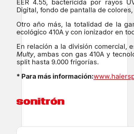
EER 4.55, bactericida por rayos UV
Digital, fondo de pantalla de colores
Otro año más, la totalidad de la g
ecológico 410A y con ionizador en t
En relación a la división comercial,
Multy
, ambas con gas 410A y tecnolog
split hasta 9.000 frigorías.
* Para más información:
www.haiers