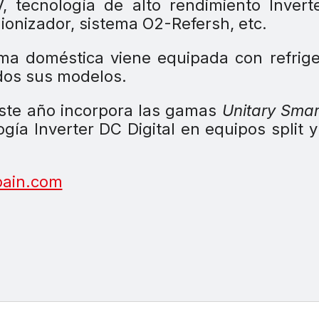
, tecnología de alto rendimiento Inver
, ionizador, sistema O2-Refersh, etc.
ama doméstica viene equipada con refrig
odos sus modelos.
 este año incorpora las gamas
Unitary Smar
ía Inverter DC Digital en equipos split y
pain.com