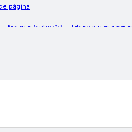
 de página
etail Forum Barcelona 2026
Heladeras recomendadas verano