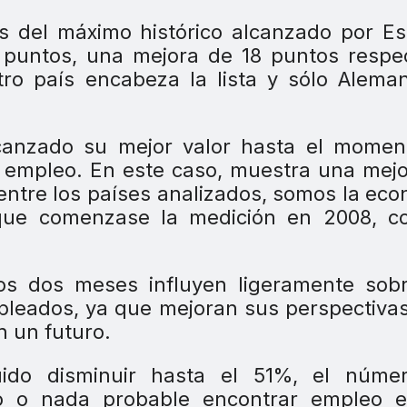
s del máximo histórico alcanzado por E
puntos, una mejora de 18 puntos respec
ro país encabeza la lista y sólo Alema
lcanzado su mejor valor hasta el momen
e empleo. En este caso, muestra una mej
entre los países analizados, somos la ec
ue comenzase la medición en 2008, c
os dos meses influyen ligeramente sobr
mpleados, ya que mejoran sus perspectiva
n un futuro.
ido disminuir hasta el 51%, el núme
 o nada probable encontrar empleo e