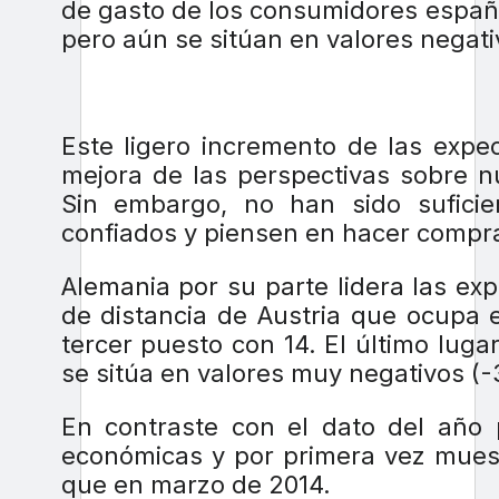
de gasto de los consumidores españ
pero aún se sitúan en valores negati
Este ligero incremento de las expe
mejora de las perspectivas sobre n
Sin embargo, no han sido sufici
confiados y piensen en hacer compr
Alemania por su parte lidera las ex
de distancia de Austria que ocupa 
tercer puesto con 14. El último luga
se sitúa en valores muy negativos (-
En contraste con el dato del año 
económicas y por primera vez muest
que en marzo de 2014.