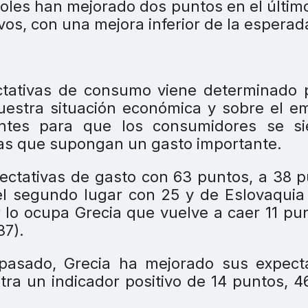
oles han mejorado dos puntos en el últim
vos, con una mejora inferior de la esperad
ctativas de consumo viene determinado 
uestra situación económica y sobre el e
entes para que los consumidores se si
as que supongan un gasto importante.
pectativas de gasto con 63 puntos, a 38 
el segundo lugar con 25 y de Eslovaquia
r lo ocupa Grecia que vuelve a caer 11 pu
37).
pasado, Grecia ha mejorado sus expecta
ra un indicador positivo de 14 puntos, 