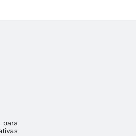
, para
ativas