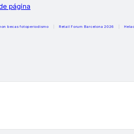
 de página
as fotoperiodismo
Retail Forum Barcelona 2026
Heladeras 