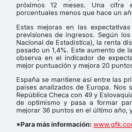
próximos 12 meses. Una cifra 
porcentuales menos que hace un añ
Estas mejoras en las expectativas
previsiones de ingresos. Según los 
Nacional de Estadística), la renta di
pasado un 1,4%. Este aumento de la
observa en el indicador de expect
mejor puntuación y mejora 20 punto
España se mantiene así entre las pri
países analizados de Europa. Nos 
República Checa con 49 y Eslovaquia
de optimismo y pasa a formar part
mejorar 36 puntos en el último año, 
*Para más información:
www.gfk.c