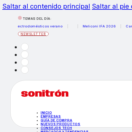
Saltar al contenido principal
Saltar al pie
TEMAS DEL DÍA:
 electrodomésticos verano
Meliconi IFA 2026
Canon bec
NEWSLETTER
INICIO
EMPRESAS
GUÍA DE COMPRA
NUEVOS PRODUCTOS
CONSEJOS TECH
MERCADOS Y TENDENCIAS