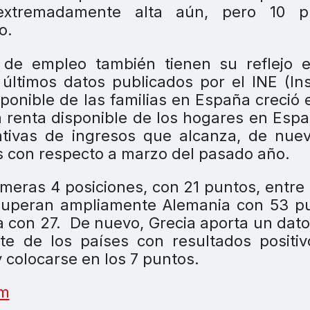
extremadamente alta aún, pero 10 p
o.
 de empleo también tienen su reflejo e
últimos datos publicados por el INE (Ins
sponible de las familias en España creció 
 renta disponible de los hogares en Esp
ativas de ingresos que alcanza, de nue
s con respecto a marzo del pasado año.
meras 4 posiciones, con 21 puntos, entre 
superan ampliamente Alemania con 53 pu
 con 27.
De nuevo, Grecia aporta un dato
e de los países con resultados positiv
y colocarse en los 7 puntos.
om