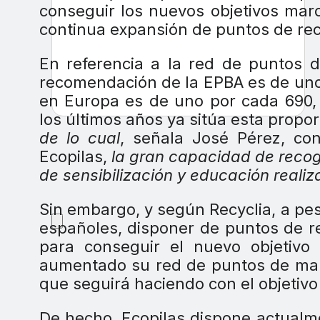
conseguir los nuevos objetivos mar
continua expansión de puntos de rec
En referencia a la red de puntos d
recomendación de la EPBA es de uno
en Europa es de uno por cada 690, 
los últimos años ya sitúa esta propo
de lo cual
, señala José Pérez, co
Ecopilas,
la gran capacidad de recog
de sensibilización y educación realiz
Sin embargo, y según Recyclia, a pe
españoles, disponer de puntos de r
para conseguir el nuevo objetivo
aumentado su red de puntos de mane
que seguirá haciendo con el objetiv
De hecho, Ecopilas dispone actualm