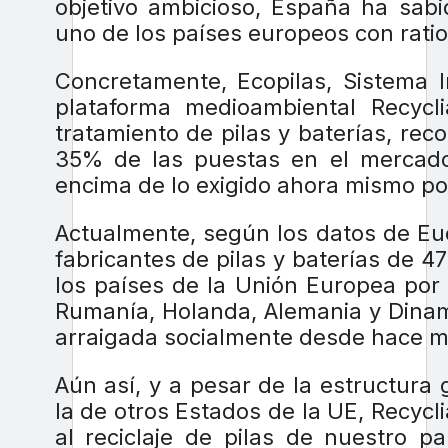
objetivo ambicioso, España ha sabi
uno de los países europeos con ratio
Concretamente, Ecopilas, Sistema I
plataforma medioambiental Recycl
tratamiento de pilas y baterías, rec
35% de las puestas en el mercado
encima de lo exigido ahora mismo por
Actualmente, según los datos de Eu
fabricantes de pilas y baterías de 4
los países de la Unión Europea por 
Rumanía, Holanda, Alemania y Dinam
arraigada socialmente desde hace m
Aún así, y a pesar de la estructur
la de otros Estados de la UE, Recycl
al reciclaje de pilas de nuestro 