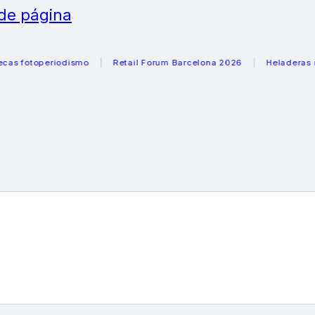
 de página
toperiodismo
Retail Forum Barcelona 2026
Heladeras recom