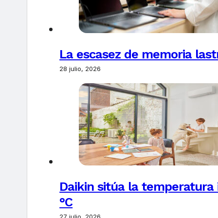
La escasez de memoria last
28 julio, 2026
Daikin sitúa la temperatura 
°C
27 julio, 2026