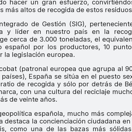
do hacer un gran esfuerzo, convirtiénd
s más altos de recogida de estos residuos
ntegrado de Gestión (SIG), pertenecient
ia y líder en nuestro país en la recog
oge cerca de 3.000 toneladas, el equivale
 español por los productores, 10 punto
 la legislación europea.
cobat (patronal europea que agrupa al 
7 países), España se sitúa en el puesto se
ratio de recogida y sólo por detrás de Bé
arca, con una cultura del reciclaje muc
ás de veinte años.
a geopolítica española, mucho más comple
ia destaca la concienciación ciudadana en
país, como una de las bazas más sólida