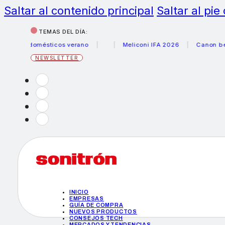
Saltar al contenido principal
Saltar al pie
TEMAS DEL DÍA:
trodomésticos verano
Meliconi IFA 2026
Canon becas fo
NEWSLETTER
INICIO
EMPRESAS
GUÍA DE COMPRA
NUEVOS PRODUCTOS
CONSEJOS TECH
MERCADOS Y TENDENCIAS