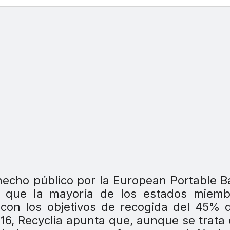
hecho público por la European Portable B
ca que la mayoría de los estados miemb
con los objetivos de recogida del 45% 
16, Recyclia apunta que, aunque se trata