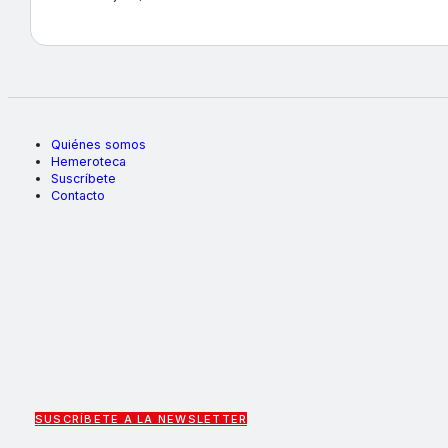
Quiénes somos
Hemeroteca
Suscríbete
Contacto
SUSCRÍBETE A LA NEWSLETTER