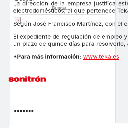
La dirección de la empresa justifica es
electrodomésticos, al que pertenece
Tek
×
Según José Francisco Martínez, con el ex
El expediente de regulación de empleo y
un plazo de quince días para resolverlo,
*Para más información:
www.teka.es