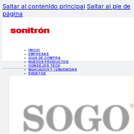
Saltar al contenido principal
Saltar al pie de
página
INICIO
EMPRESAS
GUÍA DE COMPRA
NUEVOS PRODUCTOS
CONSEJOS TECH
MERCADOS Y TENDENCIAS
EVENTOS
HEMEROTECA
INICIO
EMPRESAS