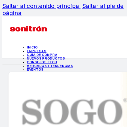
Saltar al contenido principal
Saltar al pie de
página
INICIO
EMPRESAS
GUÍA DE COMPRA
NUEVOS PRODUCTOS
CONSEJOS TECH
MERCADOS Y TENDENCIAS
EVENTOS
HEMEROTECA
INICIO
EMPRESAS