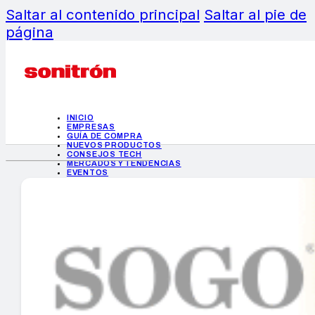
Saltar al contenido principal
Saltar al pie de
página
INICIO
EMPRESAS
GUÍA DE COMPRA
NUEVOS PRODUCTOS
CONSEJOS TECH
MERCADOS Y TENDENCIAS
EVENTOS
HEMEROTECA
INICIO
EMPRESAS