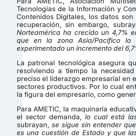
Para AMETIC, Asociación Multise
Tecnologías de la Información y Co
Contenidos Digitales, los datos so
recuperación, sin embargo, subray
Norteamérica ha crecido un 4,7% en
que en la zona Asia/Pacífico 
experimentado un incremento del 6,
La patronal tecnológica asegura q
resolviendo a tiempo la necesida
preciso el liderazgo empresarial en 
sectores productivos. Por lo cual ent
la figura del empresario, como gene
Para AMETIC, la maquinaria educati
el sector demanda,
lo cual está las
subrayan,
se sigue sin entender que 
es una cuestión de Estado y que las