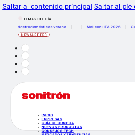
Saltar al contenido principal
Saltar al pie
TEMAS DEL DÍA:
s electrodomésticos verano
Meliconi IFA 2026
Canon be
NEWSLETTER
INICIO
EMPRESAS
GUÍA DE COMPRA
NUEVOS PRODUCTOS
CONSEJOS TECH
MERCADOS Y TENDENCIAS