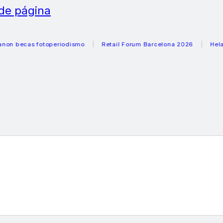
 de página
cas fotoperiodismo
Retail Forum Barcelona 2026
Heladeras