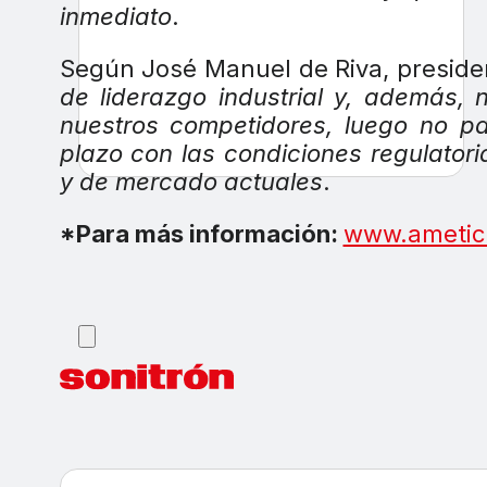
inmediato
.
Según José Manuel de Riva, presid
de liderazgo industrial y, además, 
nuestros competidores, luego no pa
plazo con las condiciones regulatori
y de mercado actuales
.
*Para más información:
www.ametic