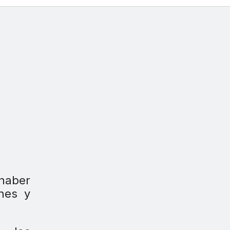
haber
nes y