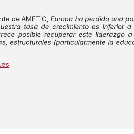
ente de AMETIC,
Europa ha perdido una po
nuestra tasa de crecimiento es inferior a
rece posible recuperar este liderazgo a
as, estructurales (particularmente la educ
.es