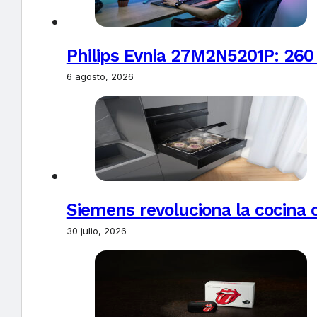
Philips Evnia 27M2N5201P: 260
6 agosto, 2026
Siemens revoluciona la cocina 
30 julio, 2026