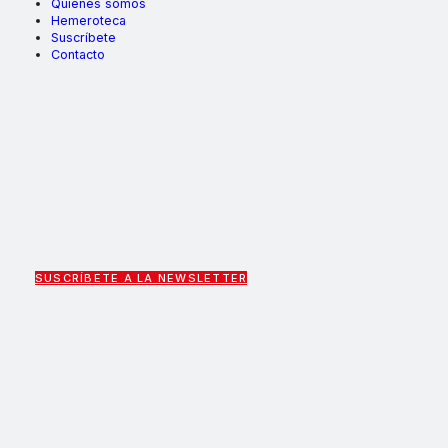
Quiénes somos
Hemeroteca
Suscríbete
Contacto
SUSCRÍBETE A LA NEWSLETTER