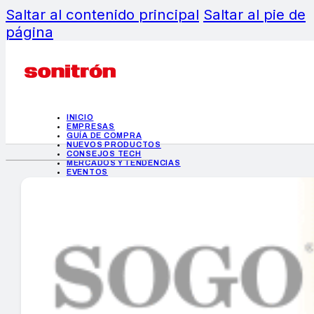
Saltar al contenido principal
Saltar al pie de
página
INICIO
EMPRESAS
GUÍA DE COMPRA
NUEVOS PRODUCTOS
CONSEJOS TECH
MERCADOS Y TENDENCIAS
EVENTOS
HEMEROTECA
INICIO
EMPRESAS