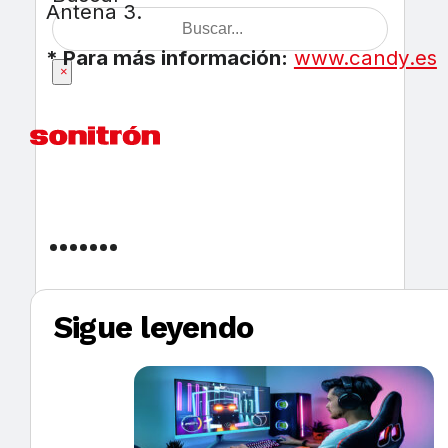
Antena 3.
* Para más información:
www.candy.es
×
Sigue leyendo