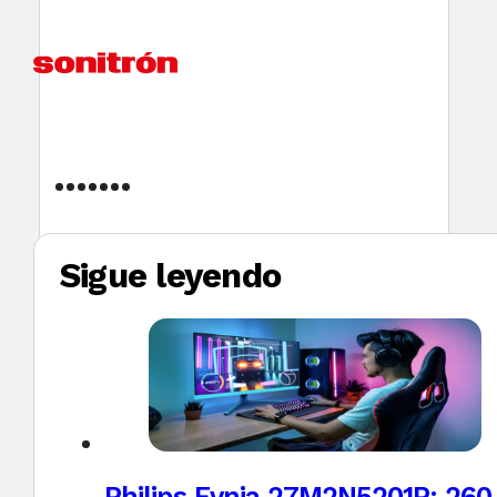
Sigue leyendo
Philips Evnia 27M2N5201P: 260