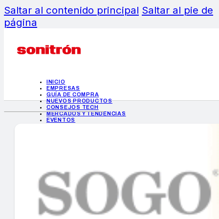
Saltar al contenido principal
Saltar al pie de
página
INICIO
EMPRESAS
GUÍA DE COMPRA
NUEVOS PRODUCTOS
CONSEJOS TECH
MERCADOS Y TENDENCIAS
EVENTOS
HEMEROTECA
INICIO
EMPRESAS