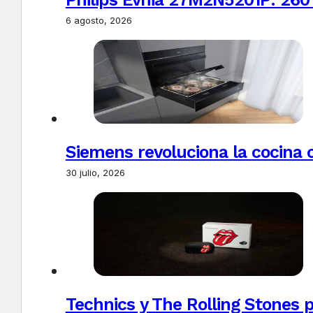
6 agosto, 2026
Siemens revoluciona la cocina 
30 julio, 2026
Technics y The Rolling Stones 