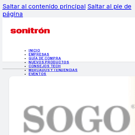
Saltar al contenido principal
Saltar al pie de
página
INICIO
EMPRESAS
GUÍA DE COMPRA
NUEVOS PRODUCTOS
CONSEJOS TECH
MERCADOS Y TENDENCIAS
EVENTOS
HEMEROTECA
INICIO
EMPRESAS