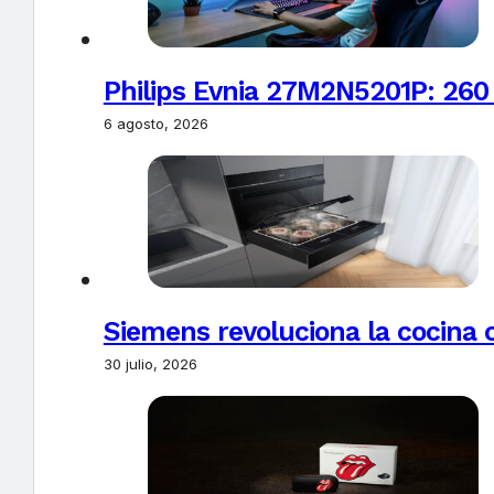
Philips Evnia 27M2N5201P: 260
6 agosto, 2026
Siemens revoluciona la cocina 
30 julio, 2026