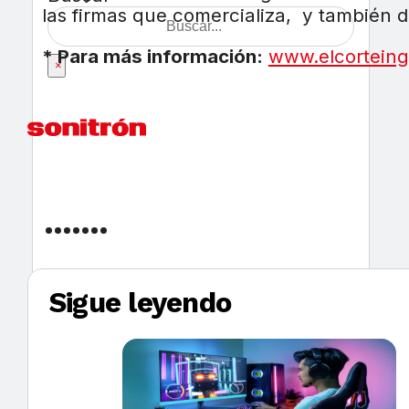
las firmas que comercializa, y también 
* Para más información:
www.elcorteing
×
Sigue leyendo