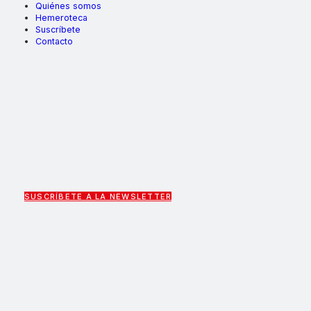
Quiénes somos
Hemeroteca
Suscríbete
Contacto
SUSCRÍBETE A LA NEWSLETTER