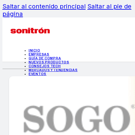
Saltar al contenido principal
Saltar al pie de
página
INICIO
EMPRESAS
GUÍA DE COMPRA
NUEVOS PRODUCTOS
CONSEJOS TECH
MERCADOS Y TENDENCIAS
EVENTOS
HEMEROTECA
INICIO
EMPRESAS