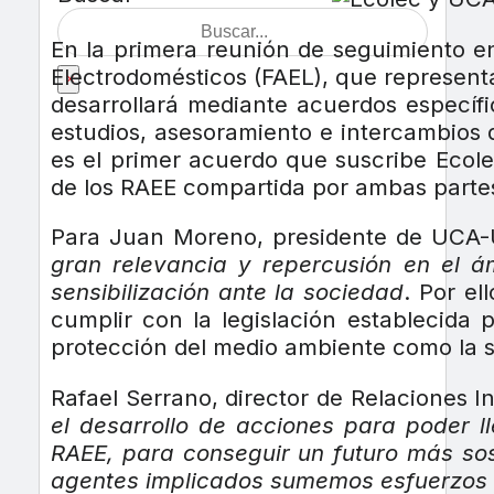
En la primera reunión de seguimiento en
Electrodomésticos (FAEL), que represen
×
desarrollará mediante acuerdos específi
estudios, asesoramiento e intercambios 
es el primer acuerdo que suscribe Ecole
de los RAEE compartida por ambas parte
Para Juan Moreno, presidente de UCA
gran relevancia y repercusión en el á
sensibilización ante la sociedad
. Por e
cumplir con la legislación establecida 
protección del medio ambiente como la s
Rafael Serrano, director de Relaciones 
el desarrollo de acciones para poder l
RAEE, para conseguir un futuro más sos
agentes implicados sumemos esfuerzos 