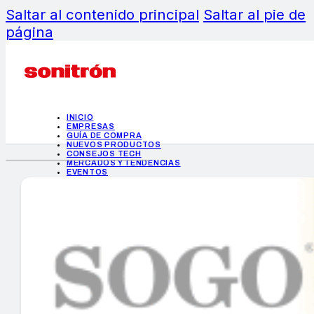
Saltar al contenido principal
Saltar al pie de
página
INICIO
EMPRESAS
GUÍA DE COMPRA
NUEVOS PRODUCTOS
CONSEJOS TECH
MERCADOS Y TENDENCIAS
EVENTOS
HEMEROTECA
INICIO
EMPRESAS