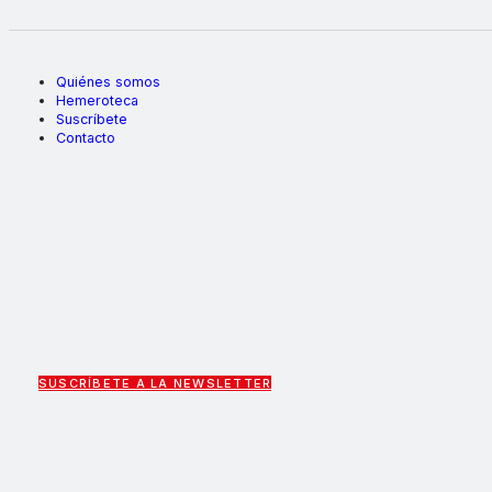
Quiénes somos
Hemeroteca
Suscríbete
Contacto
SUSCRÍBETE A LA NEWSLETTER