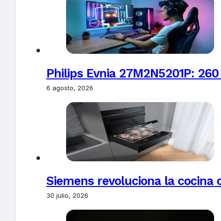
Philips Evnia 27M2N5201P: 260
6 agosto, 2026
Siemens revoluciona la cocina 
30 julio, 2026