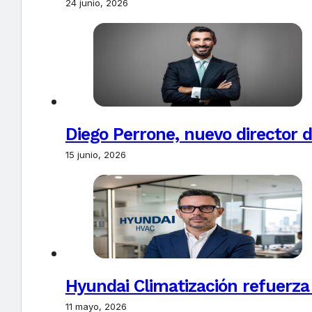
24 junio, 2026
Diego Perrone, nuevo director d
15 junio, 2026
Hyundai Climatización refuerza
11 mayo, 2026