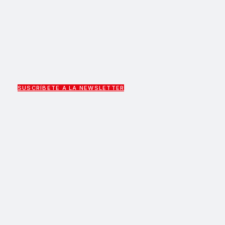
SUSCRÍBETE A LA NEWSLETTER