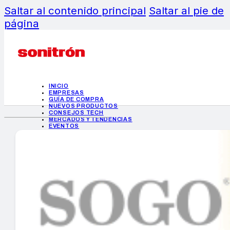
Saltar al contenido principal
Saltar al pie de
página
INICIO
EMPRESAS
GUÍA DE COMPRA
NUEVOS PRODUCTOS
CONSEJOS TECH
MERCADOS Y TENDENCIAS
EVENTOS
HEMEROTECA
INICIO
EMPRESAS