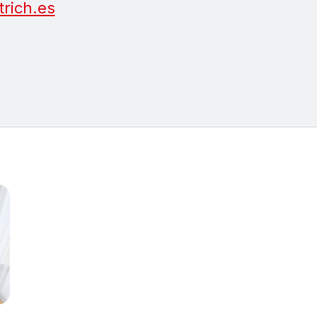
rich.es