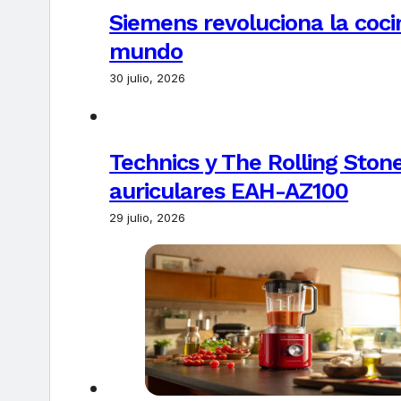
Siemens revoluciona la coci
mundo
30 julio, 2026
Technics y The Rolling Ston
auriculares EAH-AZ100
29 julio, 2026