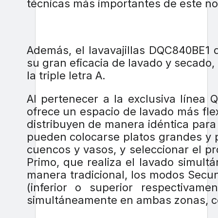
técnicas más importantes de este n
Además, el lavavajillas DQC840BE1 
su gran eficacia de lavado y secado, q
la triple letra A.
Al pertenecer a la exclusiva línea Q
ofrece un espacio de lavado más flexib
distribuyen de manera idéntica para
pueden colocarse platos grandes y p
cuencos y vasos, y seleccionar el p
Primo, que realiza el lavado simultá
manera tradicional, los modos Secund
(inferior o superior respectivam
simultáneamente en ambas zonas, co