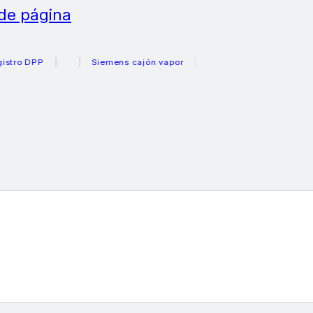
 de página
o DPP
Siemens cajón vapor