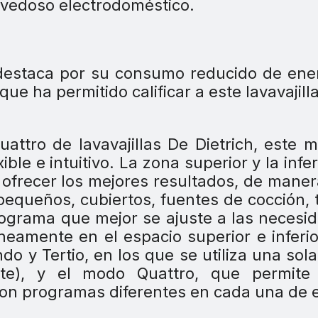
ovedoso electrodoméstico.
destaca por su consumo reducido de ene
ue ha permitido calificar a este lavavajill
uattro de lavavajillas De Dietrich, este 
le e intuitivo. La zona superior y la infer
 ofrecer los mejores resultados, de mane
equeños, cubiertos, fuentes de cocción, 
rograma que mejor se ajuste a las necesi
neamente en el espacio superior e inferio
o y Tertio, en los que se utiliza una sol
ente), y el modo Quattro, que permite 
n programas diferentes en cada una de e