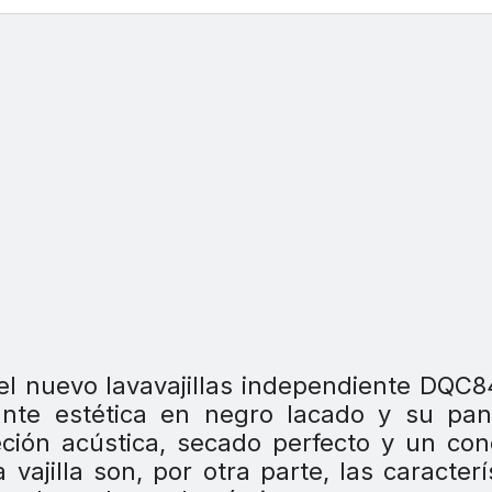
 el nuevo lavavajillas independiente DQC
ante estética en negro lacado y su pan
ción acústica, secado perfecto y un co
 vajilla son, por otra parte, las caracterí