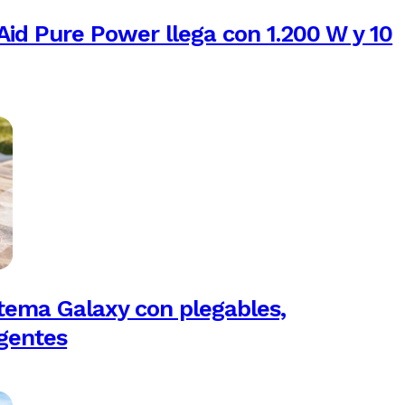
Aid Pure Power llega con 1.200 W y 10
tema Galaxy con plegables,
igentes