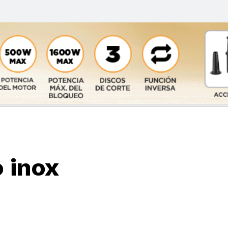
o inox