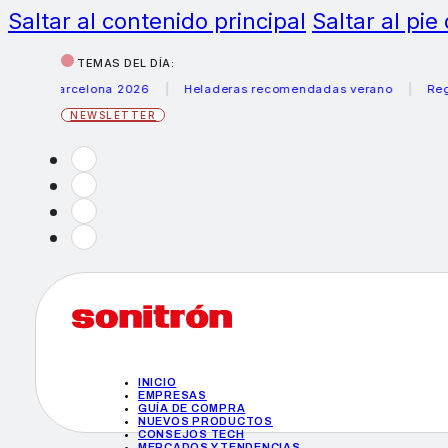
Saltar al contenido principal
Saltar al pie
TEMAS DEL DÍA:
rum Barcelona 2026
Heladeras recomendadas verano
Registr
NEWSLETTER
INICIO
EMPRESAS
GUÍA DE COMPRA
NUEVOS PRODUCTOS
CONSEJOS TECH
MERCADOS Y TENDENCIAS