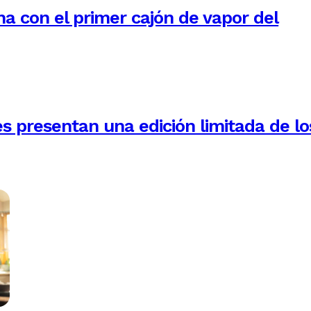
na con el primer cajón de vapor del
es presentan una edición limitada de lo