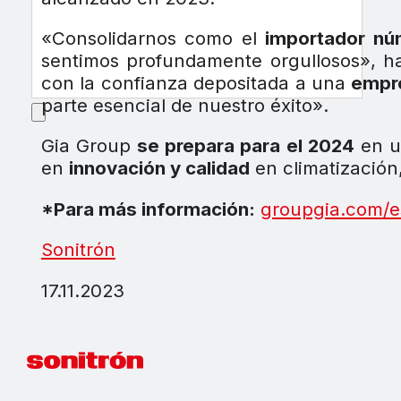
«Consolidarnos como el
importador nú
sentimos profundamente orgullosos», h
con la confianza depositada a una
empre
parte esencial de nuestro éxito».
Gia Group
se prepara para el 2024
en u
en
innovación y calidad
en climatización
*Para más información:
groupgia.com/e
Sonitrón
17.11.2023