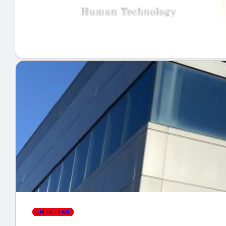
GUÍA DE COMPRA
NUEVOS PRODUCTOS
CONSEJOS TECH
MERCADOS Y TENDENCIAS
EVENTOS
HEMEROTECA
Encuentra tu noticia
EMPRESAS
Buscar