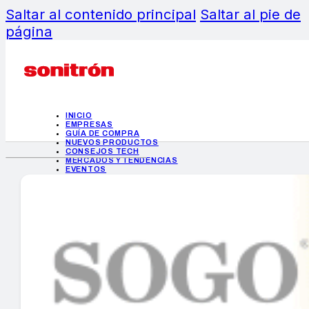
Saltar al contenido principal
Saltar al pie de
página
INICIO
EMPRESAS
GUÍA DE COMPRA
NUEVOS PRODUCTOS
CONSEJOS TECH
MERCADOS Y TENDENCIAS
EVENTOS
HEMEROTECA
INICIO
EMPRESAS