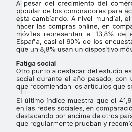
A pesar del crecimiento del comerc
popular de los compradores para acc
está cambiando. A nivel mundial, e
hacer las compras online, en compa
móviles representan el 13,8% de e
España, casi el 90% de los encuest
que un 8,8% usan un dispositivo móvi
Fatiga social
Otro punto a destacar del estudio e
social durante el año pasado, con
que recomiendan los artículos que s
El último índice muestra que el 41
en las redes sociales, en comparaci
destacando por encima de otros paí
que regularmente prueban y recomi