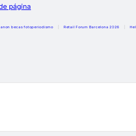
 de página
becas fotoperiodismo
Retail Forum Barcelona 2026
Helader