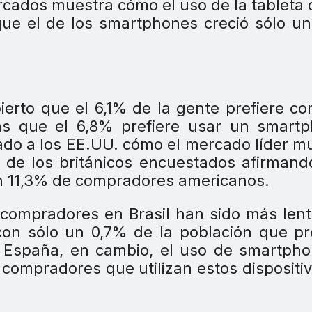
cados muestra cómo el uso de la tableta 
ue el de los smartphones creció sólo u
ierto que el 6,1% de la gente prefiere c
as que el 6,8% prefiere usar un smartp
ado a los EE.UU. cómo el mercado líder m
% de los británicos encuestados afirman
un 11,3% de compradores americanos.
s compradores en Brasil han sido más len
 con sólo un 0,7% de la población que pr
En España, en cambio, el uso de smartph
 compradores que utilizan estos dispositi