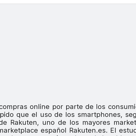
r compras online por parte de los consum
pido que el uso de los smartphones, se
de Rakuten, uno de los mayores market
 marketplace español Rakuten.es. El estu