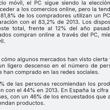
io móvil, el PC sigue siendo la elecci
eder a los comercios online, pero la ten
l 81,8% de los compradores utilizan un P
ración con el 83,2% de 2013. Los dispos
ste total, frente al 12% del año pasad
ados compran online a través del PC, mi
l.
s cómo algunos mercados han visto cierta 
 un ligero descenso en el número de pe
e han comprado en las redes sociales.
,9% de las personas recomiendan los pro
ón con el 44% en 2013. En España la cifra
ses, con un 46% de los encuestados que 
endan productos.