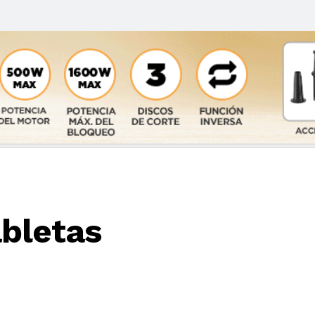
abletas