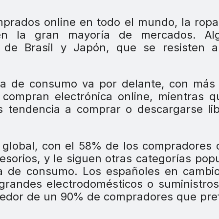
mprados online en todo el mundo, la ropa
 en la gran mayoría de mercados. Al
 de Brasil y Japón, que se resisten a
nica de consumo va por delante, con más
compran electrónica online, mientras q
 tendencia a comprar o descargarse lib
a global, con el 58% de los compradores 
sorios, y le siguen otras categorías pop
ica de consumo. Los españoles en cambi
 grandes electrodomésticos o suministro
dedor de un 90% de compradores que pre