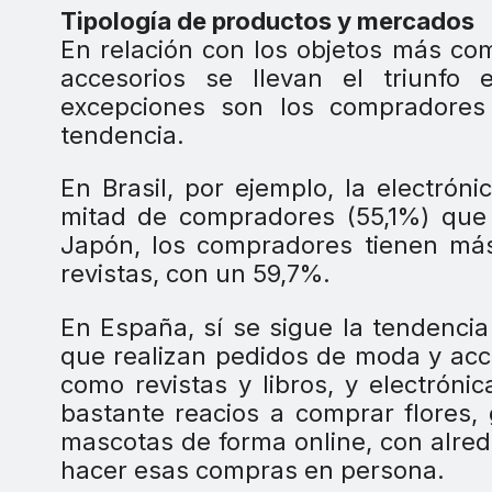
Tipología de productos y mercados
En relación con los objetos más co
accesorios se llevan el triunfo
excepciones son los compradores
tendencia.
En Brasil, por ejemplo, la electró
mitad de compradores (55,1%) que 
Japón, los compradores tienen más
revistas, con un 59,7%.
En España, sí se sigue la tendenci
que realizan pedidos de moda y acce
como revistas y libros, y electrón
bastante reacios a comprar flores,
mascotas de forma online, con alre
hacer esas compras en persona.