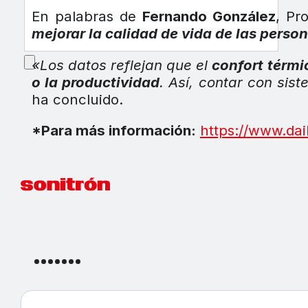
En palabras de
Fernando González
, Pr
mejorar la calidad de vida de las perso
«Los datos reflejan que el
confort térmi
o la productividad
. Así, contar con sis
ha concluido.
*Para más información:
https://www.dai