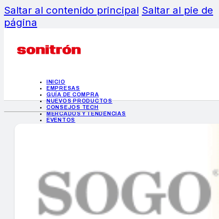
Saltar al contenido principal
Saltar al pie de
página
INICIO
EMPRESAS
GUÍA DE COMPRA
NUEVOS PRODUCTOS
CONSEJOS TECH
MERCADOS Y TENDENCIAS
EVENTOS
HEMEROTECA
INICIO
EMPRESAS