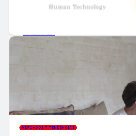
GUÍA DE COMPRA
NUEVOS PRODUCTOS
CONSEJOS TECH
MERCADOS Y TENDENCIAS
EVENTOS
HEMEROTECA
Encuentra tu noticia
MERCADOS Y TENDENCIAS
Buscar