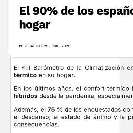
El 90% de los españo
hogar
×
PUBLICADO EL 29 JUNIO, 2026
El «III Barómetro de la Climatización
térmico
en su hogar.
En los últimos años, el confort térmic
híbridos
desde la pandemia, especialmen
Además, el
75 %
de los encuestados con
el descanso, el estado de ánimo y la pr
consecuencias.