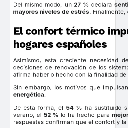
Del mismo modo, un
27 %
declara
sent
mayores niveles de estrés
. Finalmente,
El confort térmico imp
hogares españoles
Asimismo, esta creciente necesidad 
decisiones de renovación de los sistem
afirma haberlo hecho con la finalidad de
Sin embargo, los motivos que impulsa
energética
.
De esta forma, el
54 %
ha sustituido 
verano, el
52 %
lo ha hecho para
mejor
respuestas confirman que el confort y l