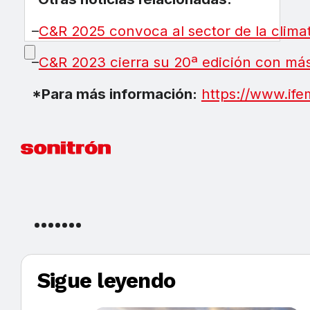
–
C&R 2025 convoca al sector de la clima
–
C&R 2023 cierra su 20ª edición con más
*Para más información:
https://www.ife
Sigue leyendo