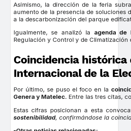
Asimismo, la dirección de la feria subr
aumento de la presencia de soluciones de 
a la descarbonización del parque edificat
Igualmente, se analizó la
agenda de l
Regulación y Control y de Climatización 
Coincidencia históric
Internacional de la Ele
Por último, se puso el foco en la
coinci
Genera y Matelec
. Entre las tres citas,
Estas cifras posicionan a esta convoc
sostenibilidad
, confirmándose la coinci
-Otras noticias relacionadas: