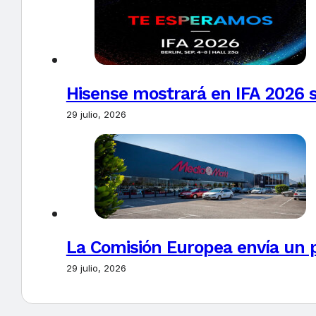
Hisense mostrará en IFA 2026 s
29 julio, 2026
La Comisión Europea envía un 
29 julio, 2026