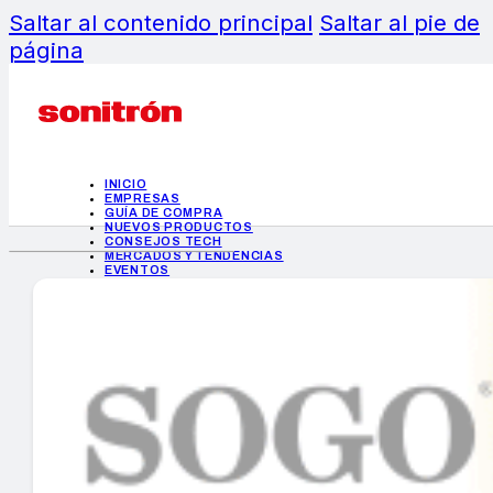
Saltar al contenido principal
Saltar al pie de
página
INICIO
EMPRESAS
GUÍA DE COMPRA
NUEVOS PRODUCTOS
CONSEJOS TECH
MERCADOS Y TENDENCIAS
EVENTOS
HEMEROTECA
INICIO
EMPRESAS