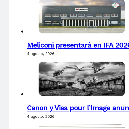
Meliconi presentará en IFA 2026
4 agosto, 2026
Canon y Visa pour l’Image anun
4 agosto, 2026