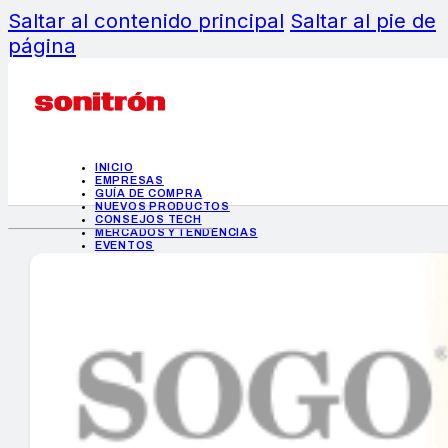
Saltar al contenido principal
Saltar al pie de
página
INICIO
EMPRESAS
GUÍA DE COMPRA
NUEVOS PRODUCTOS
CONSEJOS TECH
MERCADOS Y TENDENCIAS
EVENTOS
HEMEROTECA
INICIO
EMPRESAS