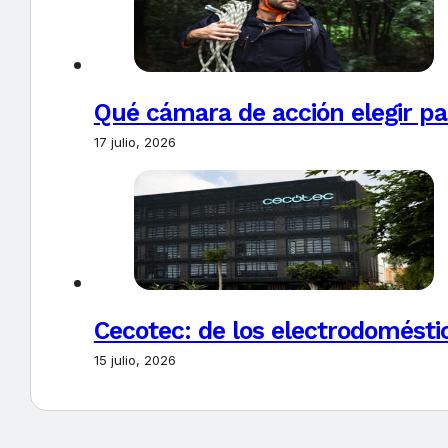
Qué cámara de acción elegir pa
17 julio, 2026
Cecotec: de los electrodoméstic
15 julio, 2026