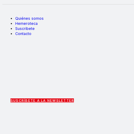
Quiénes somos
Hemeroteca
Suscríbete
Contacto
SUSCRÍBETE A LA NEWSLETTER