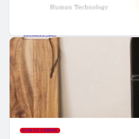
GUÍA DE COMPRA
NUEVOS PRODUCTOS
CONSEJOS TECH
MERCADOS Y TENDENCIAS
EVENTOS
HEMEROTECA
Encuentra tu noticia
GUÍA DE COMPRA
Buscar