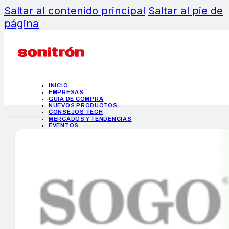
Saltar al contenido principal
Saltar al pie de
página
INICIO
EMPRESAS
GUÍA DE COMPRA
NUEVOS PRODUCTOS
CONSEJOS TECH
MERCADOS Y TENDENCIAS
EVENTOS
HEMEROTECA
INICIO
EMPRESAS