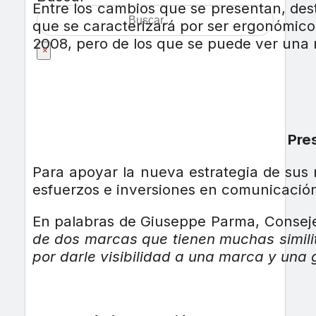
Entre los cambios que se presentan, des
que se caracterizará por ser ergonómico
2008, pero de los que se puede ver una 
×
Pre
Para apoyar la nueva estrategia de sus 
esfuerzos e inversiones en comunicació
En palabras de Giuseppe Parma, Consej
de dos marcas que tienen muchas similit
por darle visibilidad a una marca y una