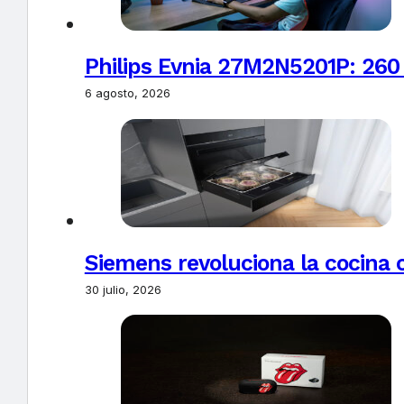
Philips Evnia 27M2N5201P: 260
6 agosto, 2026
Siemens revoluciona la cocina 
30 julio, 2026