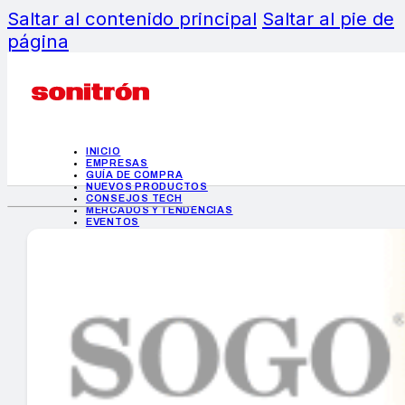
Saltar al contenido principal
Saltar al pie de
página
INICIO
EMPRESAS
GUÍA DE COMPRA
NUEVOS PRODUCTOS
CONSEJOS TECH
MERCADOS Y TENDENCIAS
EVENTOS
HEMEROTECA
INICIO
EMPRESAS