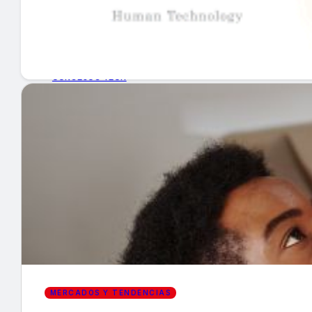
GUÍA DE COMPRA
NUEVOS PRODUCTOS
CONSEJOS TECH
MERCADOS Y TENDENCIAS
EVENTOS
HEMEROTECA
Encuentra tu noticia
MERCADOS Y TENDENCIAS
Buscar