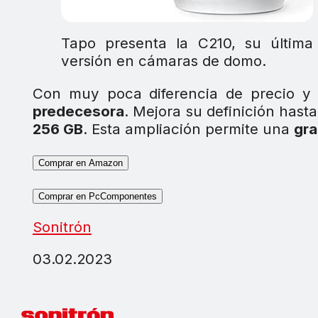
Tapo presenta la C210, su última
versión en cámaras de domo.
Con muy poca diferencia de precio y 
predecesora
. Mejora su definición hast
256 GB
. Esta ampliación permite una
gra
Comprar en Amazon
Comprar en PcComponentes
Sonitrón
03.02.2023