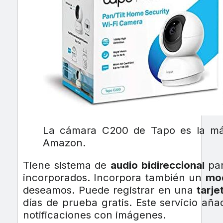
La cámara C200 de Tapo es la má
Amazon.
Tiene sistema de
audio bidireccional
par
incorporados. Incorpora también un
mod
deseamos. Puede registrar en una
tarje
días de prueba gratis. Este servicio añ
notificaciones con imágenes.