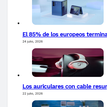
El 85% de los europeos termin
24 julio, 2026
Los auriculares con cable resur
22 julio, 2026