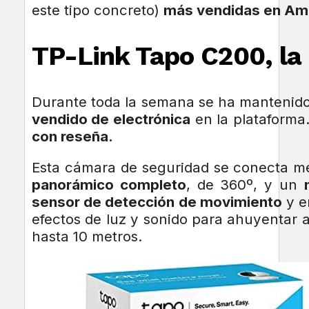
este tipo concreto)
más vendidas en Am
TP-Link Tapo C200, la 
Durante toda la semana se ha mantenido 
vendido de electrónica
en la plataform
con reseña.
Esta cámara de seguridad se conecta me
panorámico completo
, de 360º, y un
sensor de detección de movimiento
y e
efectos de luz y sonido para ahuyentar 
hasta 10 metros.