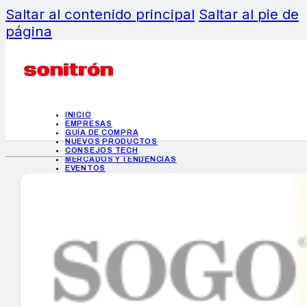
Saltar al contenido principal
Saltar al pie de
página
INICIO
EMPRESAS
GUÍA DE COMPRA
NUEVOS PRODUCTOS
CONSEJOS TECH
MERCADOS Y TENDENCIAS
EVENTOS
HEMEROTECA
INICIO
EMPRESAS