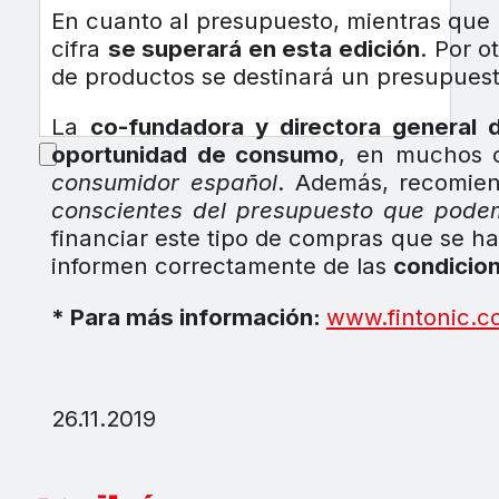
En cuanto al presupuesto, mientras que
cifra
se superará en esta edición
. Por o
de productos se destinará un presupues
La
co-fundadora y directora general de
oportunidad de consumo
, en muchos c
consumidor español
. Además, recomi
conscientes del presupuesto que podem
financiar este tipo de compras que se h
informen correctamente de las
condicio
* Para más información:
www.fintonic.c
26.11.2019