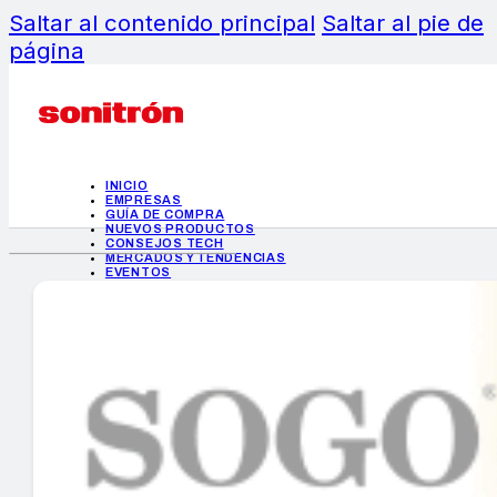
Saltar al contenido principal
Saltar al pie de
página
INICIO
EMPRESAS
GUÍA DE COMPRA
NUEVOS PRODUCTOS
CONSEJOS TECH
MERCADOS Y TENDENCIAS
EVENTOS
HEMEROTECA
INICIO
EMPRESAS