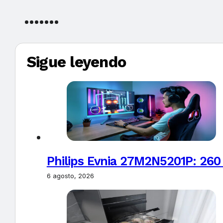
Sigue leyendo
Philips Evnia 27M2N5201P: 260
6 agosto, 2026