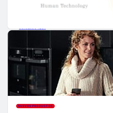
GUÍA DE COMPRA
NUEVOS PRODUCTOS
CONSEJOS TECH
MERCADOS Y TENDENCIAS
EVENTOS
HEMEROTECA
Encuentra tu noticia
NUEVOS PRODUCTOS
Buscar