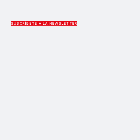
SUSCRÍBETE A LA NEWSLETTER