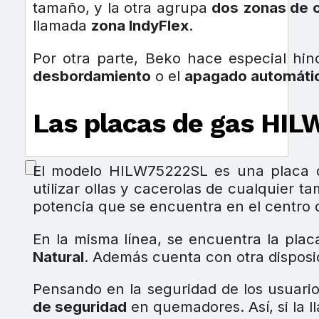
tamaño, y la otra agrupa
dos
zonas de 
llamada
zona IndyFlex
.
Por otra parte, Beko hace especial hi
desbordamiento
o el
apagado automáti
Las placas de gas HI
El modelo HILW75222SL es una placa
utilizar ollas y cacerolas de cualquier 
potencia que se encuentra en el centro d
En la misma línea, se encuentra la pla
Natural
. Además cuenta con otra disposi
Pensando en la seguridad de los usuari
de seguridad
en quemadores. Así, si la l