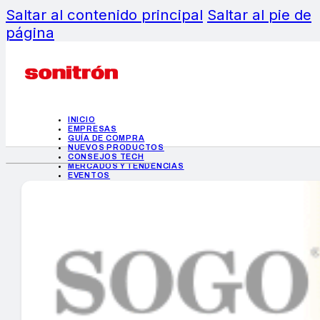
Saltar al contenido principal
Saltar al pie de
página
INICIO
EMPRESAS
GUÍA DE COMPRA
NUEVOS PRODUCTOS
CONSEJOS TECH
MERCADOS Y TENDENCIAS
EVENTOS
HEMEROTECA
INICIO
EMPRESAS