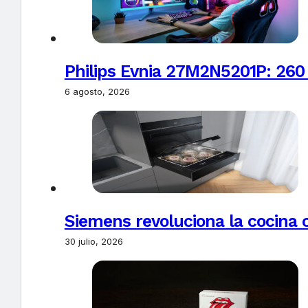
Philips Evnia 27M2N5201P: 260
6 agosto, 2026
Siemens revoluciona la cocina 
30 julio, 2026