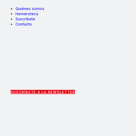
Quiénes somos
Hemeroteca
Suscríbete
Contacto
SUSCRÍBETE A LA NEWSLETTER