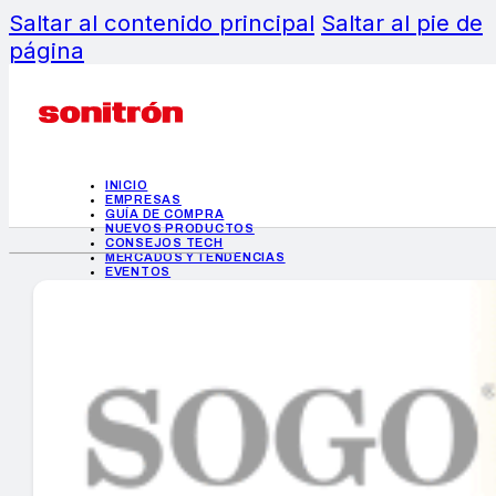
Saltar al contenido principal
Saltar al pie de
página
INICIO
EMPRESAS
GUÍA DE COMPRA
NUEVOS PRODUCTOS
CONSEJOS TECH
MERCADOS Y TENDENCIAS
EVENTOS
HEMEROTECA
INICIO
EMPRESAS