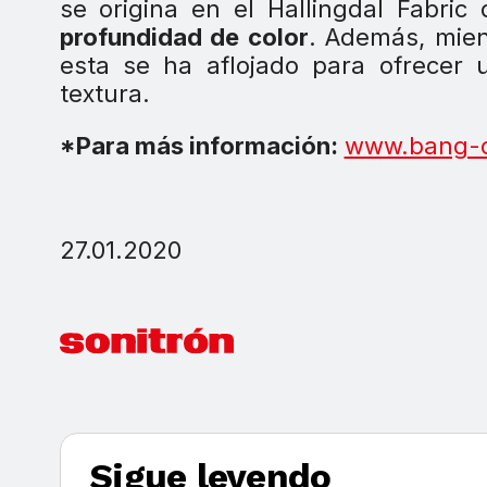
se origina en el Hallingdal Fabri
profundidad de color
. Además, mient
esta se ha aflojado para ofrecer
textura.
*Para más información:
www.bang-o
27.01.2020
Sigue leyendo