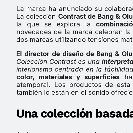
La marca ha anunciado su colabora
La colección
Contrast de Bang & Olu
la que se explora la
combinació
novedades de la marca celebran l
dos marcas utilizando tensiones mat
El director de diseño de Bang & Olu
Colección Contrast es una
interpret
interiorismo centrada en la táctilida
color, materiales y superficies
hac
atemporal. Los productos de esta 
también lo están en el sonido ofrec
Una colección basada