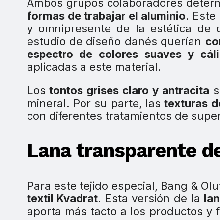
Ambos grupos colaboradores determ
formas de trabajar el aluminio
. Este
y omnipresente de la estética de 
estudio de diseño danés querían
co
espectro de colores suaves y cál
aplicadas a este material.
Los
tontos grises claro y antracita
s
mineral. Por su parte, las
texturas d
con diferentes tratamientos de superf
Lana transparente de
Para este tejido especial, Bang & Ol
textil Kvadrat
. Esta versión de la
la
aporta más tacto a los productos y fa