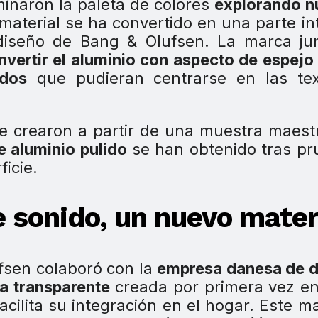
inaron la paleta de colores
explorando n
 material se ha convertido en una parte in
diseño de Bang & Olufsen. La marca jun
nvertir el aluminio con aspecto de espejo
idos
que pudieran centrarse en las tex
e crearon a partir de una muestra maest
e aluminio pulido
se han obtenido tras pr
icie.
 sonido, un nuevo mater
ufsen colaboró con la
empresa danesa de d
na transparente
creada por primera vez en
cilita su integración en el hogar. Este ma