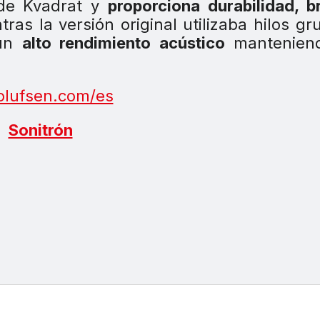
c de Kvadrat y
proporciona durabilidad, br
ras la versión original utilizaba hilos gr
 un
alto rendimiento acústico
mantenien
lufsen.com/es
Sonitrón