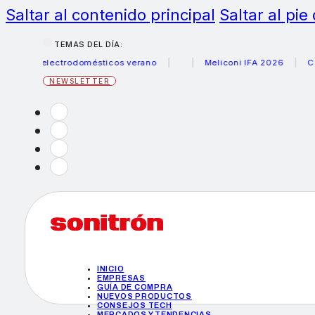
Saltar al contenido principal
Saltar al pie
TEMAS DEL DÍA:
s electrodomésticos verano
Meliconi IFA 2026
Canon be
NEWSLETTER
INICIO
EMPRESAS
GUÍA DE COMPRA
NUEVOS PRODUCTOS
CONSEJOS TECH
MERCADOS Y TENDENCIAS