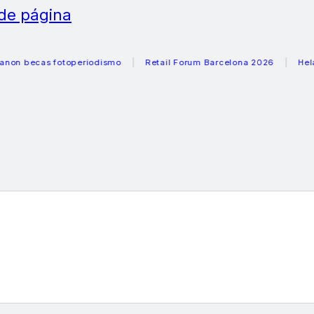
 de página
cas fotoperiodismo
Retail Forum Barcelona 2026
Heladeras 