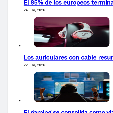
El 85% de los europeos termin
24 julio, 2026
Los auriculares con cable resur
22 julio, 2026
El gaming se consolida como vía