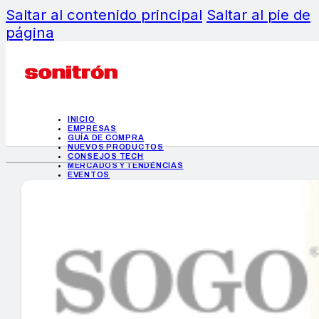
Saltar al contenido principal
Saltar al pie de
página
INICIO
EMPRESAS
GUÍA DE COMPRA
NUEVOS PRODUCTOS
CONSEJOS TECH
MERCADOS Y TENDENCIAS
EVENTOS
HEMEROTECA
INICIO
EMPRESAS