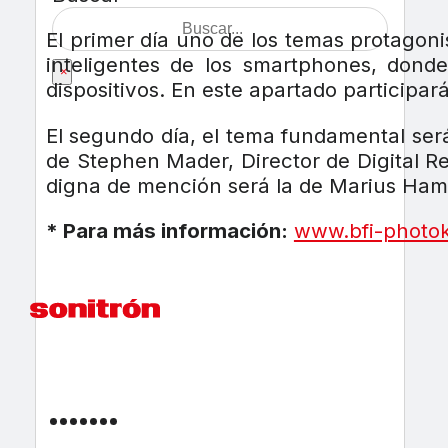
El primer día uno de los temas protagon
inteligentes de los smartphones, dond
×
dispositivos. En este apartado participa
El segundo día, el tema fundamental será
de Stephen Mader, Director de Digital Re
digna de mención será la de Marius Hamer
* Para más información:
www.bfi-photo