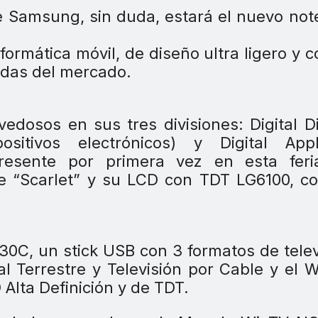
e Samsung, sin duda, estará el nuevo no
rmática móvil, de diseño ultra ligero y c
das del mercado.
dosos en sus tres divisiones: Digital D
positivos electrónicos) y Digital Appl
presente por primera vez en esta feri
rie “Scarlet” y su LCD con TDT LG6100, c
C, un stick USB con 3 formatos de telev
tal Terrestre y Televisión por Cable y el 
 Alta Definición y de TDT.