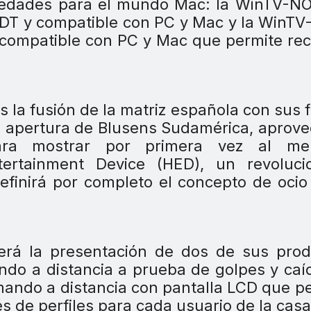
edades para el mundo Mac: la WinTV-NO
 TDT y compatible con PC y Mac y la WinT
compatible con PC y Mac que permite reci
la fusión de la matriz española con sus fi
nte apertura de Blusens Sudamérica, aprov
para mostrar por primera vez al me
ertainment Device (HED), un revolucio
efinirá por completo el concepto de ocio
será la presentación de dos de sus pro
ando a distancia a prueba de golpes y caí
o mando a distancia con pantalla LCD que p
s de perfiles para cada usuario de la casa