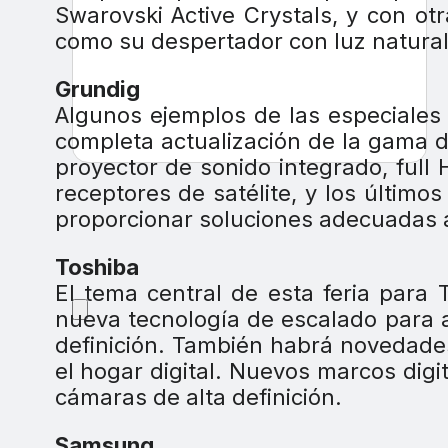
Swarovski Active Crystals, y con o
como su despertador con luz natural
Grundig
Algunos ejemplos de las especiales
completa actualización de la gama d
proyector de sonido integrado, full
receptores de satélite, y los últim
proporcionar soluciones adecuadas a 
Toshiba
El tema central de esta feria para
nueva tecnología de escalado para 
definición. También habrá novedade
el hogar digital. Nuevos marcos digi
cámaras de alta definición.
Samsung