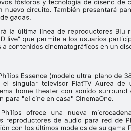
evos fósforos y tecnología de diseño de 
n nuevo circuito. También presentará pan
 delgadas.
á la última línea de reproductores Blu 
D live” que permite a los usuarios partici
s a contenidos cinematográficos en un dis
 Philips Essence (modelo ultra-plano de 
el singular televisor FlatTV Aurea de 
tema home theater con sonido surround 
ión para "el cine en casa" CinemaOne.
Philips ofrece una nueva microcadena
s reproductores de audio para red de Ph
ción con los últimos modelos de su gama P