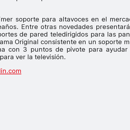
rimer soporte para altavoces en el merca
leaños. Entre otras novedades presenta
rtes de pared teledirigidos para las pan
ama Original consistente en un soporte 
ma con 3 puntos de pivote para ayudar 
ara ver la televisión.
lin.com