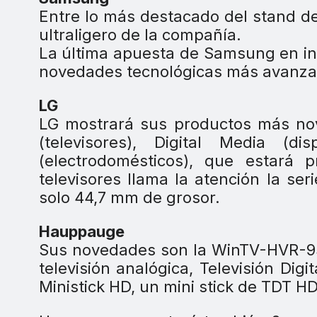
Entre lo más destacado del stand d
ultraligero de la compañía.
La última apuesta de Samsung en info
novedades tecnológicas más avanza
LG
LG mostrará sus productos más nove
(televisores), Digital Media (dis
(electrodomésticos), que estará 
televisores llama la atención la se
solo 44,7 mm de grosor.
Hauppauge
Sus novedades son la WinTV-HVR-930
televisión analógica, Televisión Digi
Ministick HD, un mini stick de TDT HD