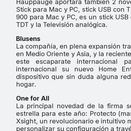
Hauppauge aportará también 2 nov
Stick para Mac y PC, stick USB con
900 para Mac y PC, es un stick USB 
TDT y la Televisión analógica.
Blusens
La compañía, en plena expansión tras 
en Medio Oriente y Asia, y la recie
este escaparate internacional 
internacional su nuevo Home Ent
dispositivo que sin duda alguna red
hogar.
One for All
La principal novedad de la firma 
estrella para este año: Protecto (m
Xsight, un revolucionario e intuitiv
personalizar su configuración a travé