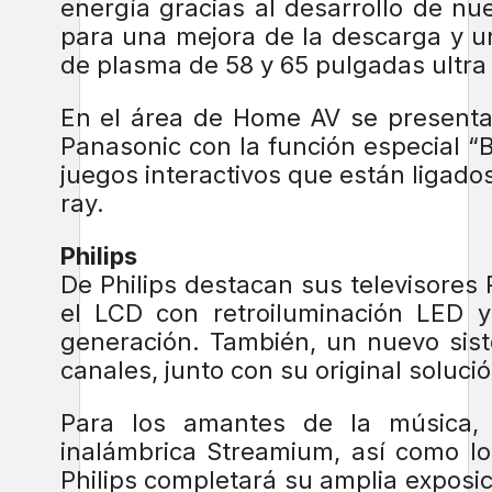
energía gracias al desarrollo de nu
para una mejora de la descarga y u
de plasma de 58 y 65 pulgadas ultra
En el área de Home AV se presentar
Panasonic con la función especial “B
juegos interactivos que están ligado
ray.
Philips
De Philips destacan sus televisores
el LCD con retroiluminación LED y 
generación. También, un nuevo sis
canales, junto con su original soluc
Para los amantes de la música, 
inalámbrica Streamium, así como lo
Philips completará su amplia exposi