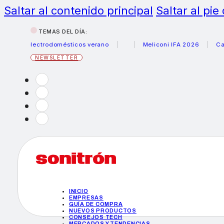
Saltar al contenido principal
Saltar al pie
TEMAS DEL DÍA:
s electrodomésticos verano
Meliconi IFA 2026
Canon be
NEWSLETTER
INICIO
EMPRESAS
GUÍA DE COMPRA
NUEVOS PRODUCTOS
CONSEJOS TECH
MERCADOS Y TENDENCIAS