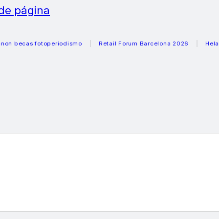
 de página
cas fotoperiodismo
Retail Forum Barcelona 2026
Heladeras