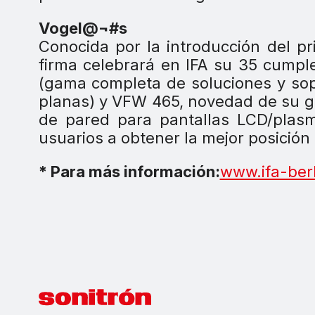
Vogel@¬#s
Conocida por la introducción del p
firma celebrará en IFA su 35 cump
(gama completa de soluciones y sopo
planas) y VFW 465, novedad de su g
de pared para pantallas LCD/plas
usuarios a obtener la mejor posición p
* Para más información:
www.ifa-ber