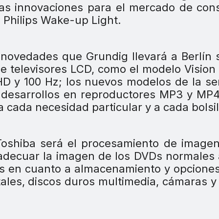
tras innovaciones para el mercado de co
 Philips Wake-up Light.
 novedades que Grundig llevará a Berlín 
e televisores LCD, como el modelo Vision
 HD y 100 Hz; los nuevos modelos de la se
os desarrollos en reproductores MP3 y MP
cada necesidad particular y a cada bolsil
 Toshiba será el procesamiento de image
adecuar la imagen de los DVDs normales 
s en cuanto a almacenamiento y opcione
tales, discos duros multimedia, cámaras y