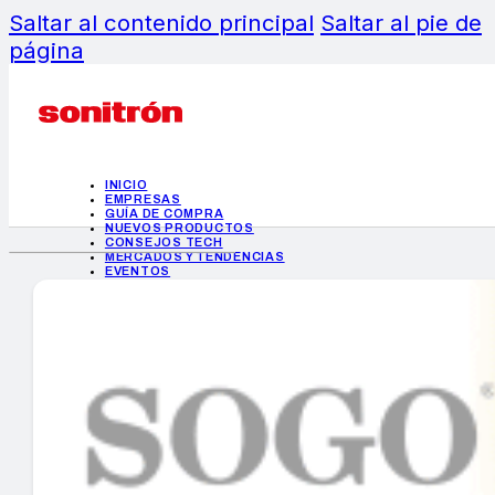
Saltar al contenido principal
Saltar al pie de
página
INICIO
EMPRESAS
GUÍA DE COMPRA
NUEVOS PRODUCTOS
CONSEJOS TECH
MERCADOS Y TENDENCIAS
EVENTOS
HEMEROTECA
INICIO
EMPRESAS