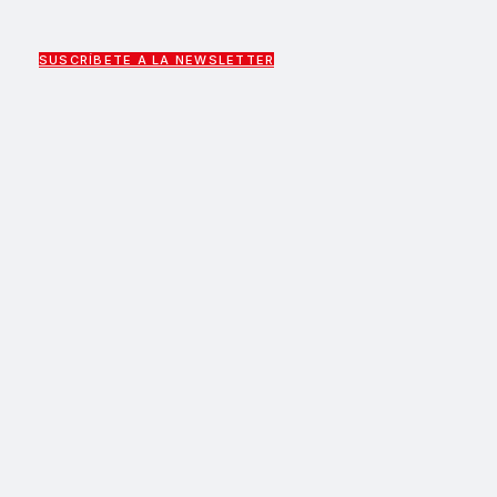
SUSCRÍBETE A LA NEWSLETTER