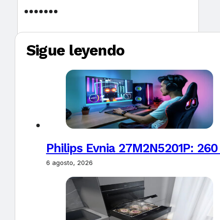
Sigue leyendo
Philips Evnia 27M2N5201P: 260
6 agosto, 2026